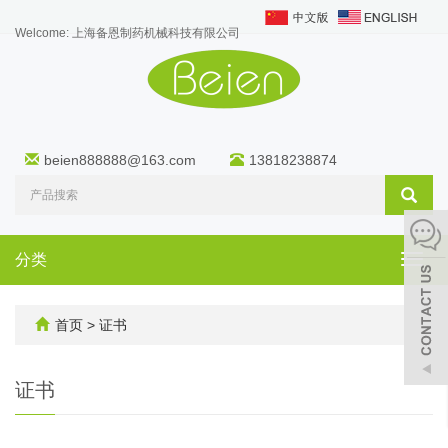
Welcome: 上海备恩制药机械科技有限公司
beien888888@163.com
13818238874
分类
导
航
切
换
首页
>
证书
证书