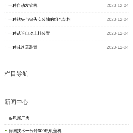
一种自动发管机
2023-12-04
一种钻头与钻头安装轴的组合结构
2023-12-04
一种试管自动上料装置
2023-12-04
一种减速器装置
2023-12-04
栏目导航
新闻中心
备恩新厂房
德国技术一分钟600瓶轧盖机