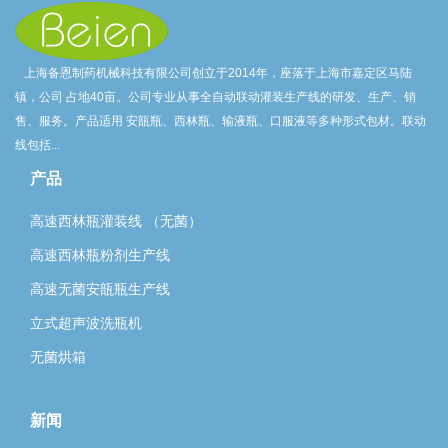
上海备恩制药机械科技有限公司创立于2014年，座落于上海市嘉定区马陆
镇，公司 占地40亩。公司专业从事全自动联动灌装生产线的研发、生产、销
售、服务。产品适用 安瓿瓶、西林瓶、输液瓶、口服液等多种形式包材。联动
线包括...
产品
高速西林瓶灌装线 （无菌）
高速西林瓶粉剂生产线
高速无菌安瓿瓶生产线
立式超声波洗瓶机
无菌烘箱
新闻