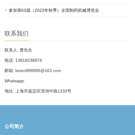
参加第63届（2023年秋季）全国制药机械博览会
联系我们
联系人: 曹先生
电话: 13818238874
邮箱:
beien888888@163.com
Whatsapp:
地址: 上海市嘉定区澄浏中路1333号
公司简介