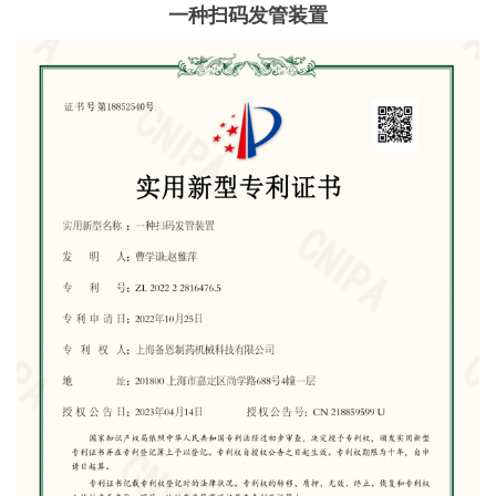
一种扫码发管装置