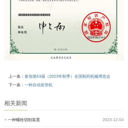
上一条：
参加第63届（2023年秋季）全国制药机械博览会
下一条：
一种自动发管机
相关新闻
一种螺栓切削装置
2023-12-04